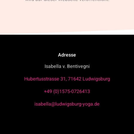
Adresse
Isabella v. Bentivegni
Hubertusstrasse 31, 71642 Ludwigsburg
+49 (0)1575-0726413
isabella@ludwigsburg-yoga.de